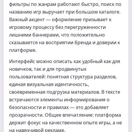
фильтры по жанрам работают быстро, поиск по
названию игр выручает при большом каталоге.
Важный акцент — оформление призывает к
игровому процессу без перегруженности
лишними баннерами, что положительно
сказывается на восприятии бренда и доверии к
платформе.
Интерфейс можно описать как удобный как для
новичков, так и для продвинутых
пользователей: понятная структура разделов,
единая визуальная идентичность,
своевременная подгрузка материалов. В тексте
встречаются элементы информирования о
безопасности и правилах — это добавляет
прозрачности. Общее впечатление: платформа
держит фокус на качественном опыте игры, а не
на навязчивой рекламе.