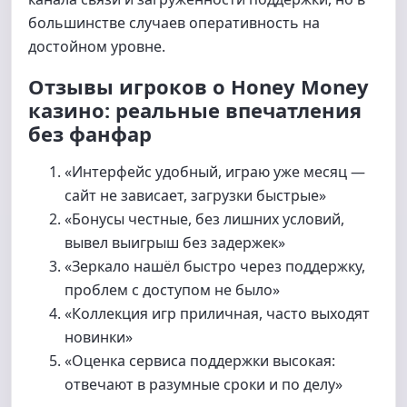
большинстве случаев оперативность на
достойном уровне.
Отзывы игроков о Honey Money
казино: реальные впечатления
без фанфар
«Интерфейс удобный, играю уже месяц —
сайт не зависает, загрузки быстрые»
«Бонусы честные, без лишних условий,
вывел выигрыш без задержек»
«Зеркало нашёл быстро через поддержку,
проблем с доступом не было»
«Коллекция игр приличная, часто выходят
новинки»
«Оценка сервиса поддержки высокая:
отвечают в разумные сроки и по делу»