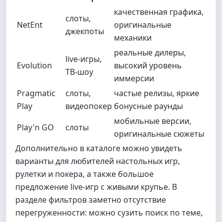
качественная графика,
слоты,
NetEnt
оригинальные
джекпоты
механики
реальные дилеры,
live-игры,
Evolution
высокий уровень
ТВ-шоу
иммерсии
Pragmatic
слоты,
частые релизы, яркие
Play
видеопокер
бонусные раунды
мобильные версии,
Play'n GO
слоты
оригинальные сюжеты
Дополнительно в каталоге можно увидеть
варианты для любителей настольных игр,
рулетки и покера, а также большое
предложение live-игр с живыми крупье. В
разделе фильтров заметно отсутствие
перегруженности: можно сузить поиск по теме,