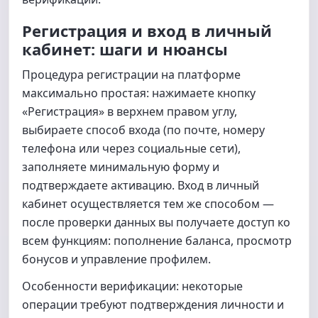
Регистрация и вход в личный
кабинет: шаги и нюансы
Процедура регистрации на платформе
максимально простая: нажимаете кнопку
«Регистрация» в верхнем правом углу,
выбираете способ входа (по почте, номеру
телефона или через социальные сети),
заполняете минимальную форму и
подтверждаете активацию. Вход в личный
кабинет осуществляется тем же способом —
после проверки данных вы получаете доступ ко
всем функциям: пополнение баланса, просмотр
бонусов и управление профилем.
Особенности верификации: некоторые
операции требуют подтверждения личности и