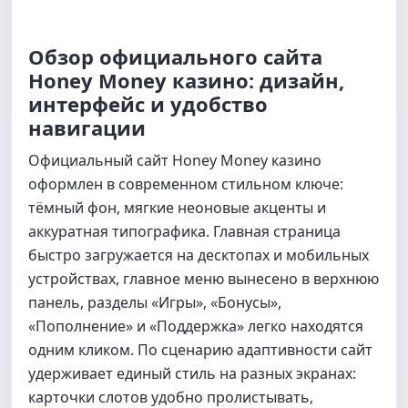
Обзор официального сайта
Honey Money казино: дизайн,
интерфейс и удобство
навигации
Официальный сайт Honey Money казино
оформлен в современном стильном ключе:
тёмный фон, мягкие неоновые акценты и
аккуратная типографика. Главная страница
быстро загружается на десктопах и мобильных
устройствах, главное меню вынесено в верхнюю
панель, разделы «Игры», «Бонусы»,
«Пополнение» и «Поддержка» легко находятся
одним кликом. По сценарию адаптивности сайт
удерживает единый стиль на разных экранах:
карточки слотов удобно пролистывать,