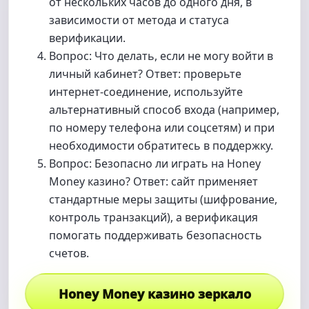
от нескольких часов до одного дня, в
зависимости от метода и статуса
верификации.
Вопрос: Что делать, если не могу войти в
личный кабинет? Ответ: проверьте
интернет-соединение, используйте
альтернативный способ входа (например,
по номеру телефона или соцсетям) и при
необходимости обратитесь в поддержку.
Вопрос: Безопасно ли играть на Honey
Money казино? Ответ: сайт применяет
стандартные меры защиты (шифрование,
контроль транзакций), а верификация
помогать поддерживать безопасность
счетов.
Honey Money казино зеркало