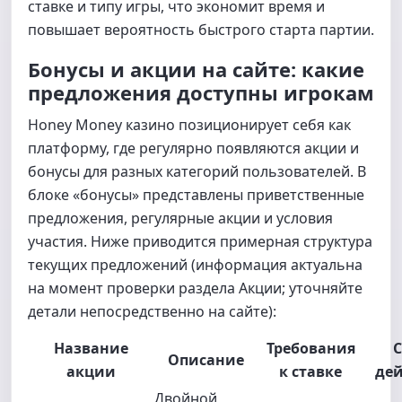
ставке и типу игры, что экономит время и
повышает вероятность быстрого старта партии.
Бонусы и акции на сайте: какие
предложения доступны игрокам
Honey Money казино позиционирует себя как
платформу, где регулярно появляются акции и
бонусы для разных категорий пользователей. В
блоке «бонусы» представлены приветственные
предложения, регулярные акции и условия
участия. Ниже приводится примерная структура
текущих предложений (информация актуальна
на момент проверки раздела Акции; уточняйте
детали непосредственно на сайте):
Название
Требования
С
Описание
акции
к ставке
дей
Двойной