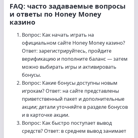
FAQ: часто задаваемые вопросы
и ответы по Honey Money
казино
Вопрос: Как начать играть на
официальном сайте Honey Money казино?
Ответ: зарегистрируйтесь, пройдите
верификацию и пополните баланс — затем
можно выбирать игры и активировать
бонусы.
Вопрос: Какие бонусы доступны новым
игрокам? Ответ: на сайте представлены
приветственный пакет и дополнительные
акции; детали уточняйте в разделе бонусов
и в карточке акции.
Вопрос: Как быстро поступает вывод
средств? Ответ: в среднем вывод занимает