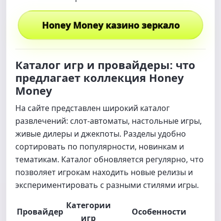
Honey Money казино зеркало
Каталог игр и провайдеры: что
предлагает коллекция Honey
Money
На сайте представлен широкий каталог
развлечений: слот-автоматы, настольные игры,
живые дилеры и джекпоты. Разделы удобно
сортировать по популярности, новинкам и
тематикам. Каталог обновляется регулярно, что
позволяет игрокам находить новые релизы и
экспериментировать с разными стилями игры.
Категории
Провайдер
Особенности
игр